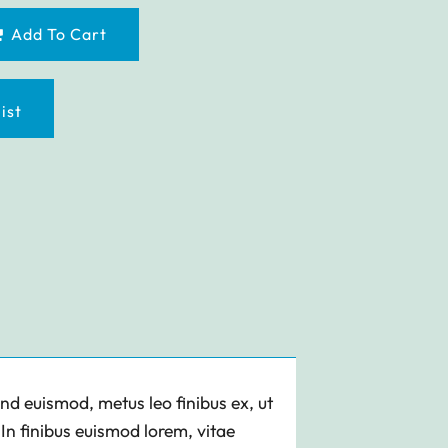
Add To Cart
ist
end euismod, metus leo finibus ex, ut
 In finibus euismod lorem, vitae