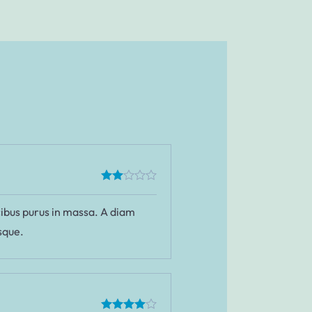
cibus purus in massa. A diam
sque.