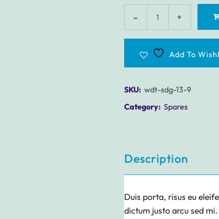
Add To Wishl
SKU:
wdt-sdg-13-9
Category:
Spares
Description
Duis porta, risus eu eleif
dictum justo arcu sed mi.