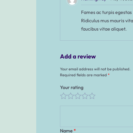
Fames ac turpis egestas 
Ridiculus mus mauris vita
faucibus vitae aliquet.
Add a review
Your email address will not be published.
Required fields are marked
*
Your rating
Name
*