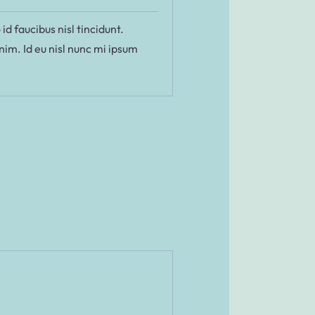
d faucibus nisl tincidunt.
nim. Id eu nisl nunc mi ipsum