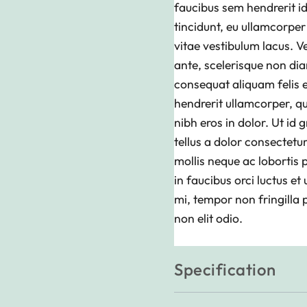
faucibus sem hendrerit id
tincidunt, eu ullamcorper 
vitae vestibulum lacus. V
ante, scelerisque non dia
consequat aliquam felis e
hendrerit ullamcorper, qu
nibh eros in dolor. Ut id
tellus a dolor consectetu
mollis neque ac lobortis 
in faucibus orci luctus et
mi, tempor non fringilla p
non elit odio.
Specification