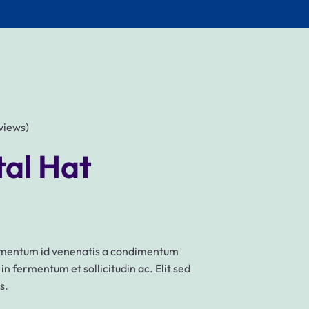
views)
tal Hat
dimentum id venenatis a condimentum
n fermentum et sollicitudin ac. Elit sed
s.