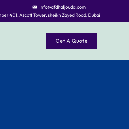
info@afdhaljouda.com
mber 401, Ascott Tower, sheikh Zayed Road, Dubai
Get A Quote