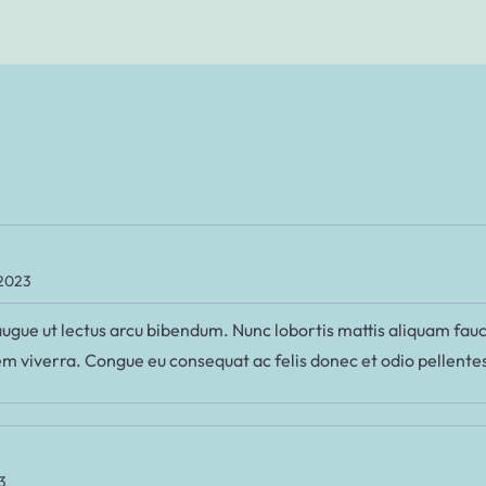
 2023
 augue ut lectus arcu bibendum. Nunc lobortis mattis aliquam fau
m viverra. Congue eu consequat ac felis donec et odio pellente
3