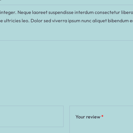
integer. Neque laoreet suspendisse interdum consectetur libero i
e ultricies leo. Dolor sed viverra ipsum nunc aliquet bibendum e
Your review
*